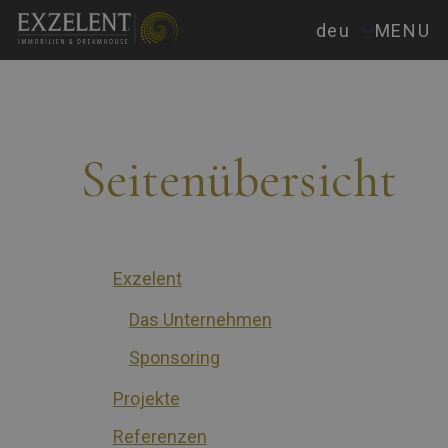
deu
MENU
Seitenübersicht
Exzelent
Das Unternehmen
Sponsoring
Projekte
Referenzen