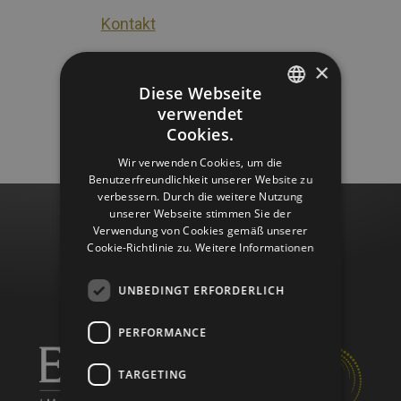
Kontakt
Karriere
×
Karriere Danke
Diese Webseite
verwendet
GERMAN
Cookies.
ITALIAN
Wir verwenden Cookies, um die
Benutzerfreundlichkeit unserer Website zu
ENGLISH
verbessern. Durch die weitere Nutzung
unserer Webseite stimmen Sie der
Verwendung von Cookies gemäß unserer
Cookie-Richtlinie zu.
Weitere Informationen
UNBEDINGT ERFORDERLICH
PERFORMANCE
TARGETING