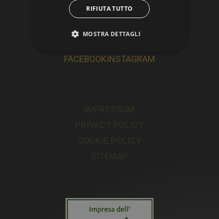
RIFIUTA TUTTO
Tel. +39 0471 974 554
info@exzelent.com
MOSTRA DETTAGLI
FACEBOOK
INSTAGRAM
IMPRESSUM
PRIVACY POLICY
COOKIE POLICY
SITEMAP