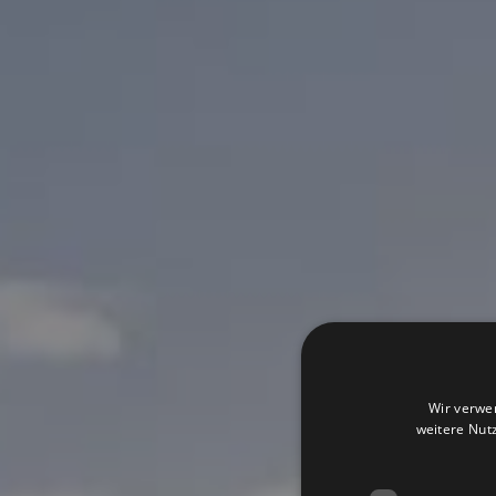
Wir verwe
weitere Nut