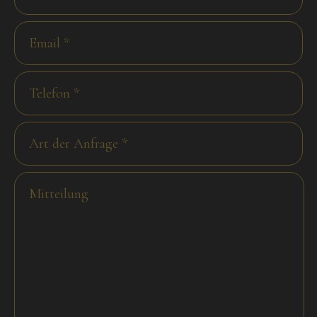
den kompletten Text des Datenschutzhinweises wird auf
den Bereich
"Datenschutzbestimmungen"
verwiesen.