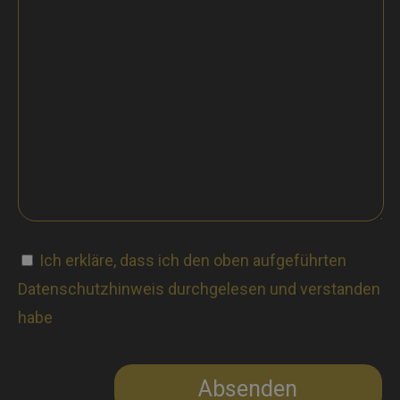
Ich erkläre, dass ich den oben aufgeführten
Datenschutzhinweis durchgelesen und verstanden
habe
Absenden