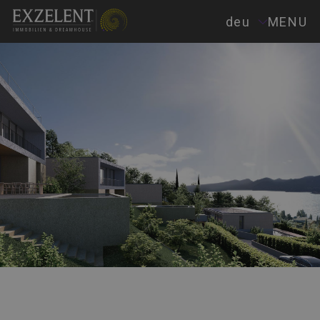
deu
MENU